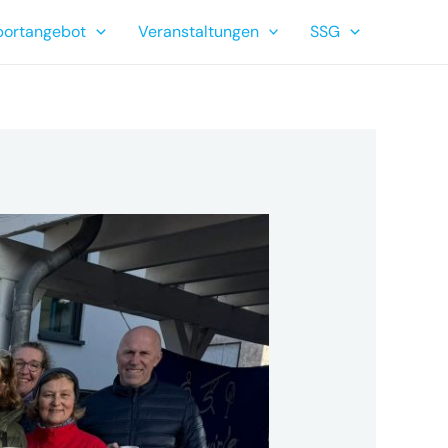
portangebot
Veranstaltungen
SSG