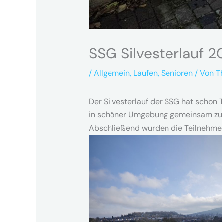
SSG Silvesterlauf 
/
Allgemein
,
Laufen
,
Senioren
/ Von
T
Der Silvesterlauf der SSG hat schon
in schöner Umgebung gemeinsam zu v
Abschließend wurden die Teilnehmer 