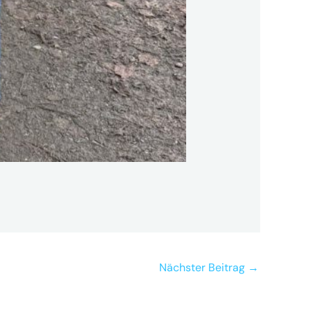
Nächster Beitrag
→