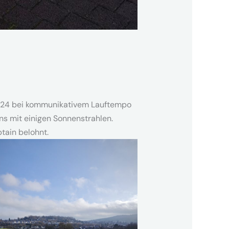
r 2024 bei kommunikativem Lauftempo
s mit einigen Sonnenstrahlen.
tain belohnt.