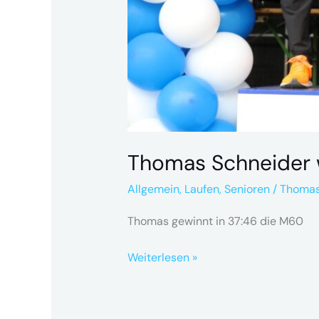
Thomas Schneider 
Allgemein
,
Laufen
,
Senioren
/
Thoma
Thomas gewinnt in 37:46 die M60
Weiterlesen »