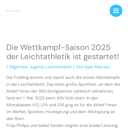
Zum
Inhalt
springen
Die Wettkampf-Saison 2025
der Leichtathletik ist gestartet!
/
Allgemein
,
Jugend
,
Leichtathletik
/ Von
Gabi Meyreis
Der Frühling kommt und damit auch die ersten Wettkämpfe
in der Leichtathletik. Das erste große Sportfest, an dem die
Athlet*innen der SSG Königswinter zahlreich teilnahmen,
fand am 1. Mai 2025 beim ASV Köln statt. In den
Altersklassen U12, U14 und U16 ging es für die Athlet*innen
im Werfen, Sprinten, Hochsprung und dem Weitsprung an
den Start.
Finja Philips und Isabel Sander zeigten eine starke Leistung