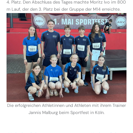
4. Platz. Den Abschluss des Tages machte Moritz Ivo im 800
m Lauf, der den 3. Platz bei der Gruppe der M14 erreichte.
Die erfolgreichen Athletinnen und Athleten mit ihrem Trainer
Jannis Malburg beim Sportfest in Köln.