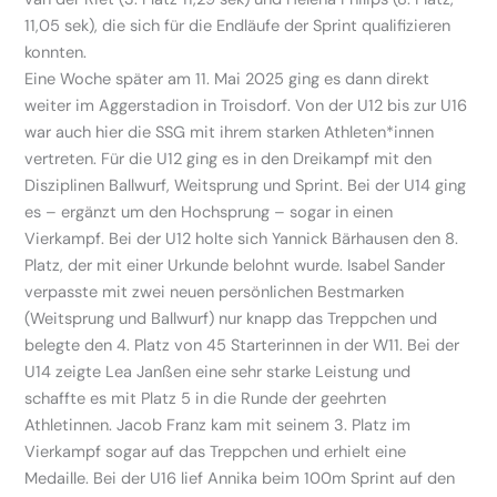
11,05 sek), die sich für die Endläufe der Sprint qualifizieren
konnten.
Eine Woche später am 11. Mai 2025 ging es dann direkt
weiter im Aggerstadion in Troisdorf. Von der U12 bis zur U16
war auch hier die SSG mit ihrem starken Athleten*innen
vertreten. Für die U12 ging es in den Dreikampf mit den
Disziplinen Ballwurf, Weitsprung und Sprint. Bei der U14 ging
es – ergänzt um den Hochsprung – sogar in einen
Vierkampf. Bei der U12 holte sich Yannick Bärhausen den 8.
Platz, der mit einer Urkunde belohnt wurde. Isabel Sander
verpasste mit zwei neuen persönlichen Bestmarken
(Weitsprung und Ballwurf) nur knapp das Treppchen und
belegte den 4. Platz von 45 Starterinnen in der W11. Bei der
U14 zeigte Lea Janßen eine sehr starke Leistung und
schaffte es mit Platz 5 in die Runde der geehrten
Athletinnen. Jacob Franz kam mit seinem 3. Platz im
Vierkampf sogar auf das Treppchen und erhielt eine
Medaille. Bei der U16 lief Annika beim 100m Sprint auf den